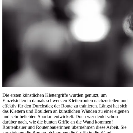
Die ersten künstlichen Klettergriffe wurden genutzt, um
Einzelstellen in damals schwersten Kletterrouten nachzustellen und
effektiv für den Durchstieg der Route zu trainieren. Längst hat sich
das Klettern und Bouldern an künstlichen Wänden zu einer eigenen
und sehr beliebten Sportart entwickelt. Doch wer denkt schon
darüber nach, wie die bunten Griffe an die Wand kommen!
Routenbauer und Routenbauerinnen übernehmen diese Arbeit. Sie
konzipieren die Routen, Schrauben die Griffe in die Wand,