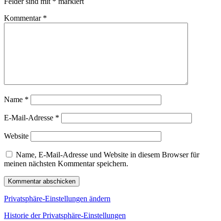
Felder sind mit
*
markiert
Kommentar
*
Name
*
E-Mail-Adresse
*
Website
Name, E-Mail-Adresse und Website in diesem Browser für
meinen nächsten Kommentar speichern.
Privatsphäre-Einstellungen ändern
Historie der Privatsphäre-Einstellungen