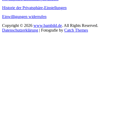
Historie der Privatsphäre-Einstellungen
Einwilligungen widerrufen
Copyright © 2026
www.bambild.de
. All Rights Reserved.
Datenschutzerklärung
| Fotografie by
Catch Themes
Scroll
Up