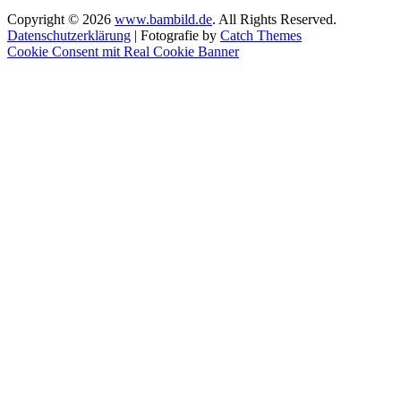
Copyright © 2026
www.bambild.de
. All Rights Reserved.
Datenschutzerklärung
| Fotografie by
Catch Themes
Scroll
Cookie Consent mit Real Cookie Banner
Up