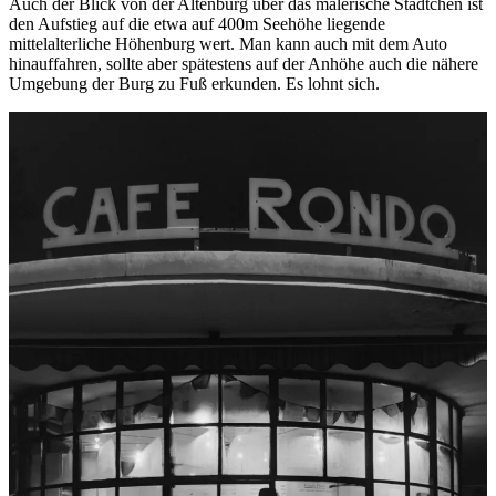
Auch der Blick von der Altenburg über das malerische Städtchen ist
den Aufstieg auf die etwa auf 400m Seehöhe liegende
mittelalterliche Höhenburg wert. Man kann auch mit dem Auto
hinauffahren, sollte aber spätestens auf der Anhöhe auch die nähere
Umgebung der Burg zu Fuß erkunden. Es lohnt sich.