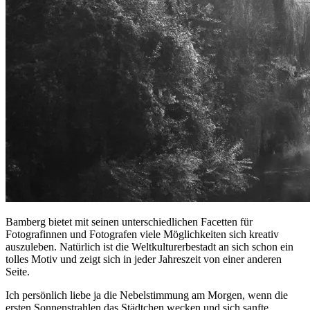
Bamberg bietet mit seinen unterschiedlichen Facetten für
Fotografinnen und Fotografen viele Möglichkeiten sich kreativ
auszuleben. Natürlich ist die Weltkulturerbestadt an sich schon ein
tolles Motiv und zeigt sich in jeder Jahreszeit von einer anderen
Seite.
Ich persönlich liebe ja die Nebelstimmung am Morgen, wenn die
ersten Sonnenstrahlen das Städtchen wecken und sich sanfte