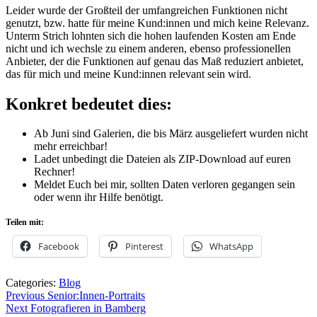
Leider wurde der Großteil der umfangreichen Funktionen nicht
genutzt, bzw. hatte für meine Kund:innen und mich keine Relevanz.
Unterm Strich lohnten sich die hohen laufenden Kosten am Ende
nicht und ich wechsle zu einem anderen, ebenso professionellen
Anbieter, der die Funktionen auf genau das Maß reduziert anbietet,
das für mich und meine Kund:innen relevant sein wird.
Konkret bedeutet dies:
Ab Juni sind Galerien, die bis März ausgeliefert wurden nicht
mehr erreichbar!
Ladet unbedingt die Dateien als ZIP-Download auf euren
Rechner!
Meldet Euch bei mir, sollten Daten verloren gegangen sein
oder wenn ihr Hilfe benötigt.
Teilen mit:
Facebook
Pinterest
WhatsApp
Categories:
Blog
Beitragsnavigation
Previous
Previous
Senior:Innen-Portraits
Next
post:
Next
Fotografieren in Bamberg