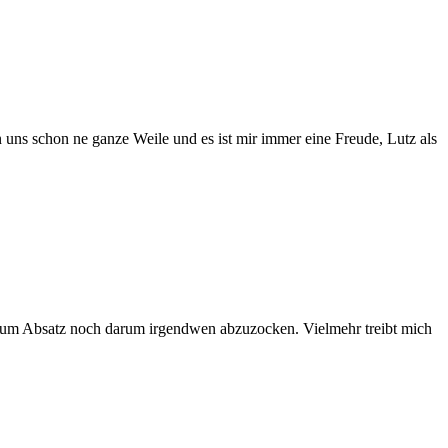
uns schon ne ganze Weile und es ist mir immer eine Freude, Lutz als
r um Absatz noch darum irgendwen abzuzocken. Vielmehr treibt mich
em